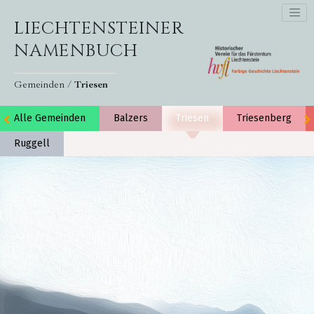
LIECHTENSTEINER
NAMENBUCH
Gemeinden /
Triesen
Alle Gemeinden
Balzers
Triesen
Triesenberg
Ruggell