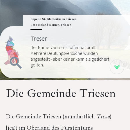
Kapelle St. Mamertus in Triesen
Foto Roland Korner, Triesen
Triesen
Der Name
Triesen
ist offenbar uralt.
Mehrere Deutungsversuche wurden
angestellt - aber keiner kann als gesichert
gelten.
Die Gemeinde Triesen
Die Gemeinde Triesen (mundartlich
Tresa
)
liegt im Oberland des Fürstentums