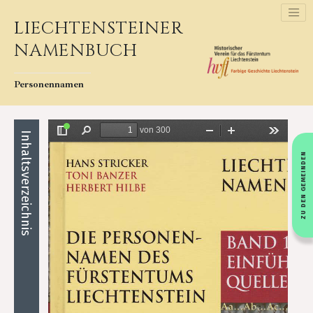
LIECHTENSTEINER
NAMENBUCH
Personennamen
Inhaltsverzeichnis
ZU DEN GEMEINDEN